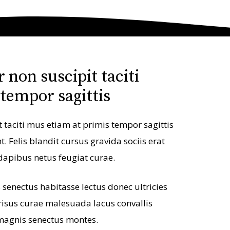
 non suscipit taciti
 tempor sagittis
 taciti mus etiam at primis tempor sagittis
t. Felis blandit cursus gravida sociis erat
dapibus netus feugiat curae.
senectus habitasse lectus donec ultricies
 risus curae malesuada lacus convallis
magnis senectus montes.