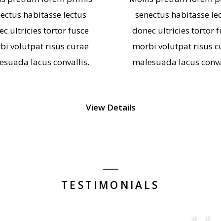
ectus habitasse lectus
senectus habitasse le
c ultricies tortor fusce
donec ultricies tortor 
bi volutpat risus curae
morbi volutpat risus c
esuada lacus convallis.
malesuada lacus conval
View Details
TESTIMONIALS