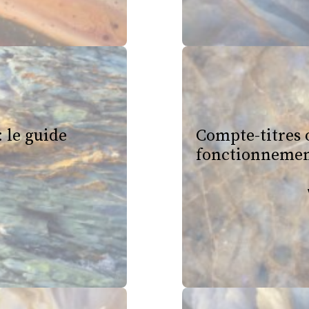
: le guide
Compte-titres o
fonctionneme