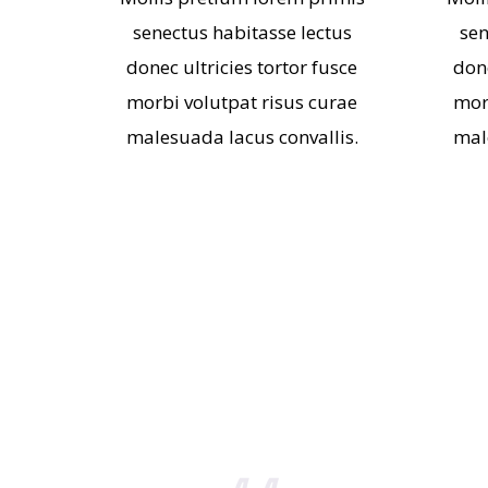
senectus habitasse lectus
sen
donec ultricies tortor fusce
done
morbi volutpat risus curae
mor
malesuada lacus convallis.
mal