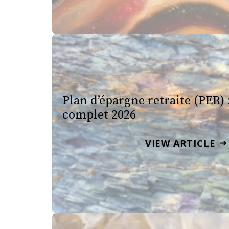
Plan d’épargne retraite (PER) 
complet 2026
VIEW ARTICLE