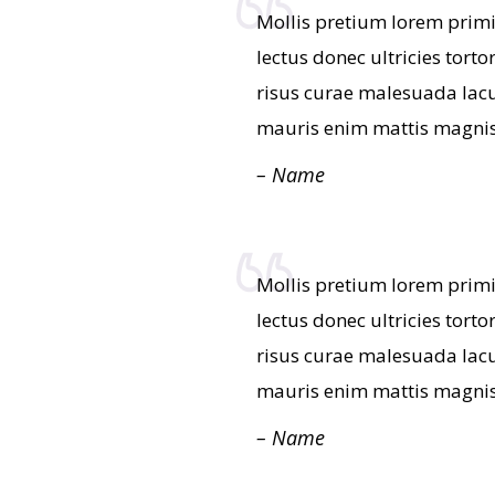
Mollis pretium lorem primi
lectus donec ultricies tort
risus curae malesuada lacu
mauris enim mattis magnis
– Name
Mollis pretium lorem primi
lectus donec ultricies tort
risus curae malesuada lacu
mauris enim mattis magnis
– Name