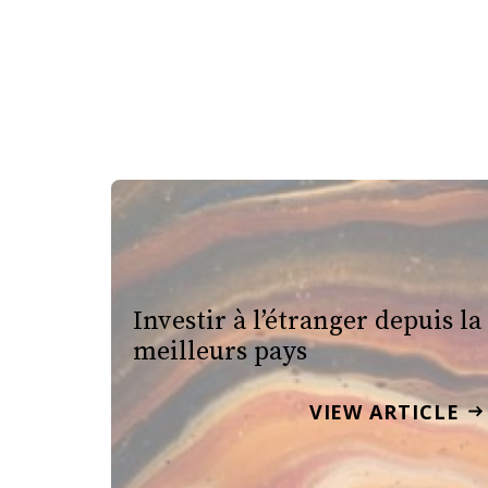
Investir à l’étranger depuis la
meilleurs pays
VIEW ARTICLE