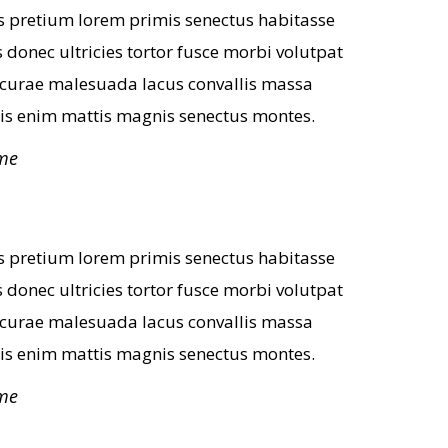
s pretium lorem primis senectus habitasse
s donec ultricies tortor fusce morbi volutpat
 curae malesuada lacus convallis massa
s enim mattis magnis senectus montes.
me
s pretium lorem primis senectus habitasse
s donec ultricies tortor fusce morbi volutpat
 curae malesuada lacus convallis massa
s enim mattis magnis senectus montes.
me