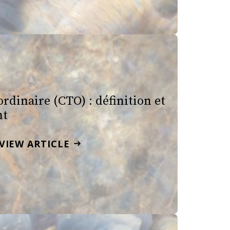
rdinaire (CTO) : définition et
nt
VIEW ARTICLE