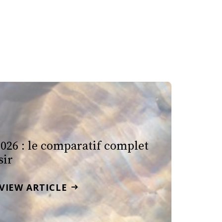
026 : le comparatif complet
sir
VIEW ARTICLE