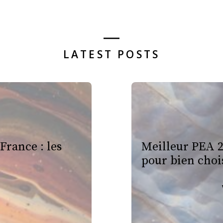
LATEST POSTS
 France : les
Meilleur PEA 2
pour bien choi