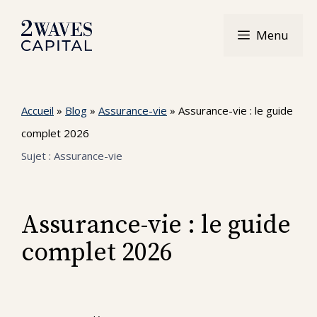
Aller
au
Menu
contenu
Accueil
»
Blog
»
Assurance-vie
»
Assurance-vie : le guide
complet 2026
Sujet :
Assurance-vie
Assurance-vie : le guide
complet 2026