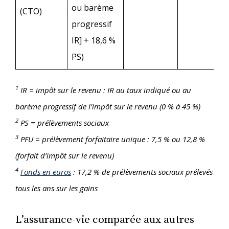
ou barème
(CTO)
progressif
IR] + 18,6 %
PS)
1
IR = impôt sur le revenu : IR au taux indiqué ou au
barème progressif de l’impôt sur le revenu (0 % à 45 %)
2
PS = prélèvements sociaux
3
PFU = prélèvement forfaitaire unique : 7,5 % ou 12,8 %
(forfait d’impôt sur le revenu)
4
Fonds en eur
o
s
: 17,2 % de prélèvements sociaux prélevés
tous les ans sur les gains
L’assurance-vie comparée aux autres