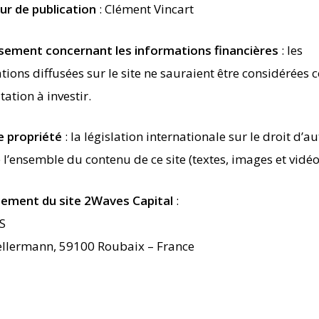
ur de publication
: Clément Vincart
sement concernant les informations financières
: les
tions diffusées sur le site ne sauraient être considérée
tation à investir.
e propriété
: la législation internationale sur le droit d’a
 l’ensemble du contenu de ce site (textes, images et vidéo
ement du site 2Waves Capital
:
S
ellermann, 59100 Roubaix – France