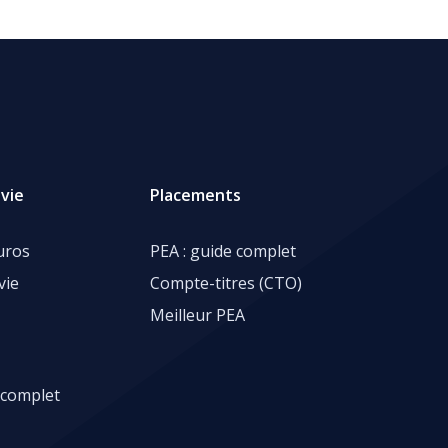
vie
Placements
uros
PEA : guide complet
vie
Compte-titres (CTO)
Meilleur PEA
 complet