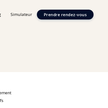
g
Simulateur
Prendre rendez-vous
sement
fs