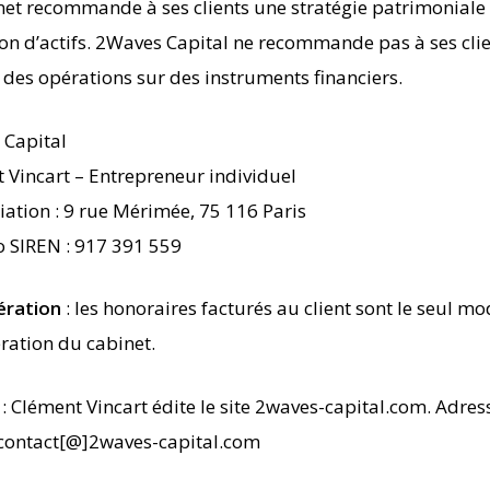
net recommande à ses clients une stratégie patrimoniale
ion d’actifs. 2Waves Capital ne recommande pas à ses cli
r des opérations sur des instruments financiers.
Capital
 Vincart – Entrepreneur individuel
iation : 9 rue Mérimée, 75 116 Paris
 SIREN : 917 391 559
ration
: les honoraires facturés au client sont le seul m
ation du cabinet.
: Clément Vincart édite le site 2waves-capital.com. Adres
 contact[@]2waves-capital.com