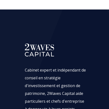
Cabinet expert et indépendant de
conseil en stratégie
d'investissement et gestion de
patrimoine, 2Waves Capital aide
particuliers et chefs d'entreprise
à donner vie à leurs projets.