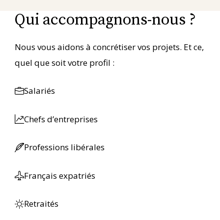
Qui accompagnons-nous ?
Nous vous aidons à concrétiser vos projets. Et ce,
quel que soit votre profil :
Salariés
Chefs d’entreprises
Professions libérales
Français expatriés
Retraités