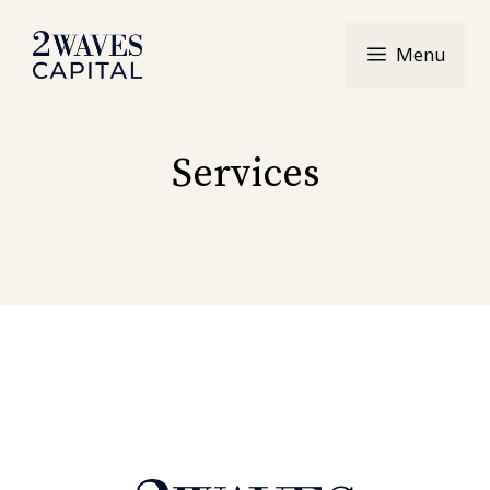
Aller
au
Menu
contenu
Services