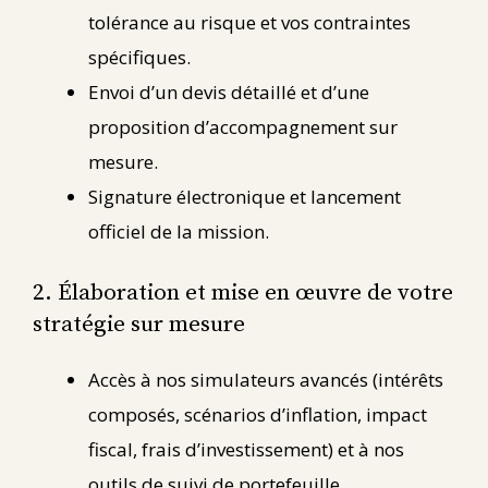
tolérance au risque et vos contraintes
spécifiques.
Envoi d’un devis détaillé et d’une
proposition d’accompagnement sur
mesure.
Signature électronique et lancement
officiel de la mission.
2. Élaboration et mise en œuvre de votre
stratégie sur mesure
Accès à nos simulateurs avancés (intérêts
composés, scénarios d’inflation, impact
fiscal, frais d’investissement) et à nos
outils de suivi de portefeuille.